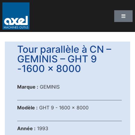
Tour parallèle à CN –
GEMINIS – GHT 9
-1600 x 8000
Marque :
GEMINIS
Modèle :
GHT 9 - 1600 x 8000
Année :
1993