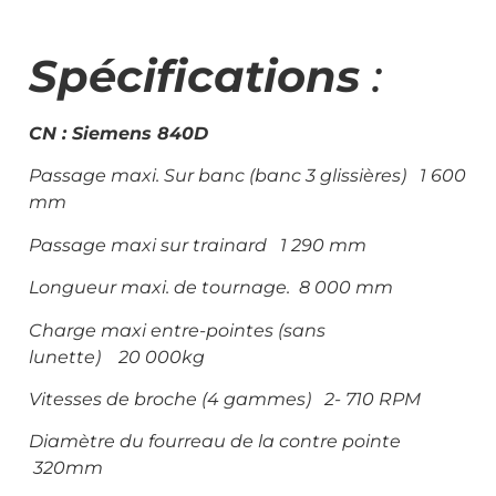
Spécifications
:
CN :
Siemens 840D
Passage maxi. Sur banc (banc 3 glissières) 1 600
mm
Passage maxi sur trainard 1 290 mm
Longueur maxi. de tournage. 8 000 mm
Charge maxi entre-pointes (sans
lunette) 20 000kg
Vitesses de broche (4 gammes) 2- 710 RPM
Diamètre du fourreau de la contre pointe
320mm