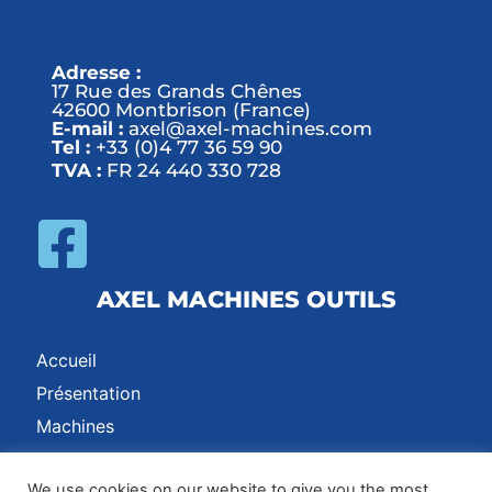
Adresse :
17 Rue des Grands Chênes
42600 Montbrison (France)
E-mail :
axel@axel-machines.com
Tel :
+33 (0)4 77 36 59 90
TVA :
FR 24 440 330 728
AXEL MACHINES OUTILS
Accueil
Présentation
Machines
Contact
We use cookies on our website to give you the most