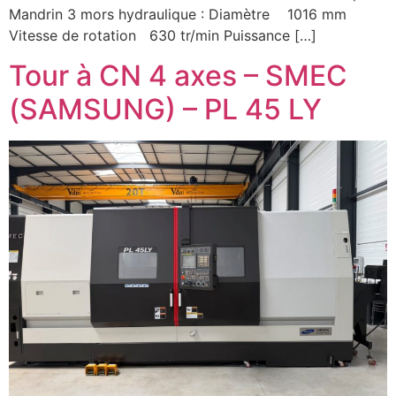
Mandrin 3 mors hydraulique : Diamètre 1016 mm
Vitesse de rotation 630 tr/min Puissance […]
Tour à CN 4 axes – SMEC
(SAMSUNG) – PL 45 LY