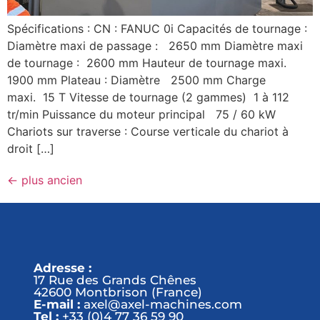
Spécifications : CN : FANUC 0i Capacités de tournage :
Diamètre maxi de passage : 2650 mm Diamètre maxi
de tournage : 2600 mm Hauteur de tournage maxi.
1900 mm Plateau : Diamètre 2500 mm Charge
maxi. 15 T Vitesse de tournage (2 gammes) 1 à 112
tr/min Puissance du moteur principal 75 / 60 kW
Chariots sur traverse : Course verticale du chariot à
droit […]
←
plus ancien
Adresse :
17 Rue des Grands Chênes
42600 Montbrison (France)
E-mail :
axel@axel-machines.com
Tel :
+33 (0)4 77 36 59 90