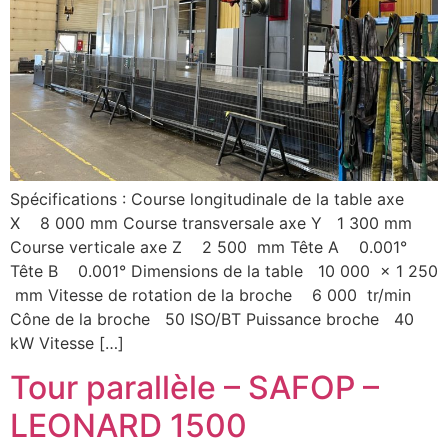
Spécifications : Course longitudinale de la table axe
X 8 000 mm Course transversale axe Y 1 300 mm
Course verticale axe Z 2 500 mm Tête A 0.001°
Tête B 0.001° Dimensions de la table 10 000 x 1 250
mm Vitesse de rotation de la broche 6 000 tr/min
Cône de la broche 50 ISO/BT Puissance broche 40
kW Vitesse […]
Tour parallèle – SAFOP –
LEONARD 1500