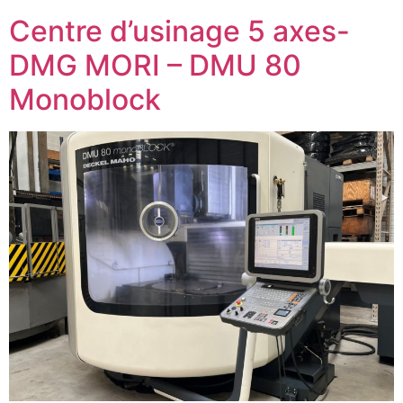
Centre d’usinage 5 axes-
DMG MORI – DMU 80
Monoblock