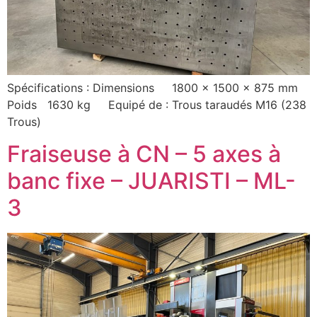
Spécifications : Dimensions 1800 x 1500 x 875 mm
Poids 1630 kg Equipé de : Trous taraudés M16 (238
Trous)
Fraiseuse à CN – 5 axes à
banc fixe – JUARISTI – ML-
3