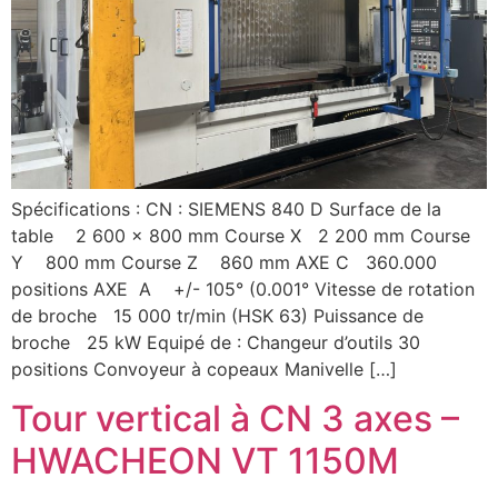
Spécifications : CN : SIEMENS 840 D Surface de la
table 2 600 x 800 mm Course X 2 200 mm Course
Y 800 mm Course Z 860 mm AXE C 360.000
positions AXE A +/- 105° (0.001° Vitesse de rotation
de broche 15 000 tr/min (HSK 63) Puissance de
broche 25 kW Equipé de : Changeur d’outils 30
positions Convoyeur à copeaux Manivelle […]
Tour vertical à CN 3 axes –
HWACHEON VT 1150M