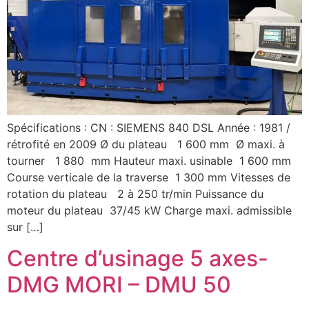
Spécifications : CN : SIEMENS 840 DSL Année : 1981 /
rétrofité en 2009 Ø du plateau 1 600 mm Ø maxi. à
tourner 1 880 mm Hauteur maxi. usinable 1 600 mm
Course verticale de la traverse 1 300 mm Vitesses de
rotation du plateau 2 à 250 tr/min Puissance du
moteur du plateau 37/45 kW Charge maxi. admissible
sur […]
Centre d’usinage 5 axes-
DMG MORI – DMU 50