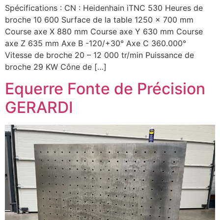
Spécifications : CN : Heidenhain iTNC 530 Heures de
broche 10 600 Surface de la table 1250 x 700 mm
Course axe X 880 mm Course axe Y 630 mm Course
axe Z 635 mm Axe B -120/+30° Axe C 360.000°
Vitesse de broche 20 – 12 000 tr/min Puissance de
broche 29 KW Cône de […]
Equerre Fonte de Précision
GERARDI